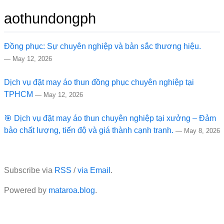
aothundongph
Đồng phục: Sự chuyên nghiệp và bản sắc thương hiệu.
—
May 12, 2026
Dịch vụ đặt may áo thun đồng phục chuyên nghiệp tại
TPHCM
—
May 12, 2026
🎯 Dịch vụ đặt may áo thun chuyên nghiệp tại xưởng – Đảm
bảo chất lượng, tiến độ và giá thành cạnh tranh.
—
May 8, 2026
Subscribe via
RSS
/
via Email
.
Powered by
mataroa.blog
.